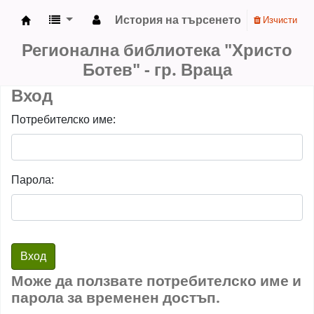
История на търсенето
Изчисти
Регионална библиотека "Христо Ботев" - гр. 
Регионална библиотека "Христо
Ботев" - гр. Враца
Вход
Потребителско име:
Парола:
Може да ползвате потребителско име и
парола за временен достъп.