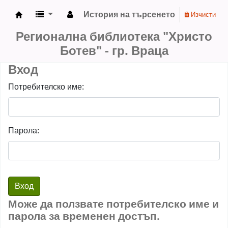
История на търсенето
Изчисти
Регионална библиотека "Христо Ботев" - гр. 
Регионална библиотека "Христо
Ботев" - гр. Враца
Вход
Потребителско име:
Парола:
Може да ползвате потребителско име и
парола за временен достъп.