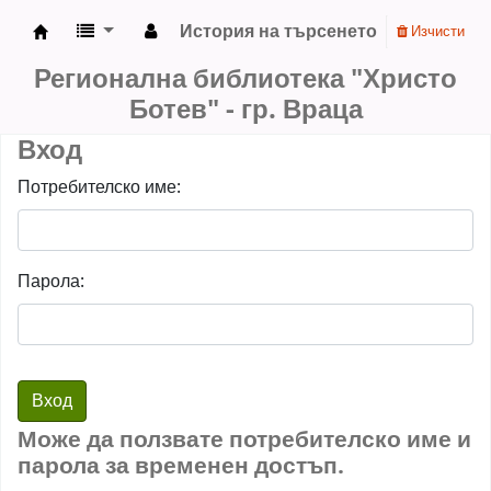
История на търсенето
Изчисти
Регионална библиотека "Христо Ботев" - гр. 
Регионална библиотека "Христо
Ботев" - гр. Враца
Вход
Потребителско име:
Парола:
Може да ползвате потребителско име и
парола за временен достъп.